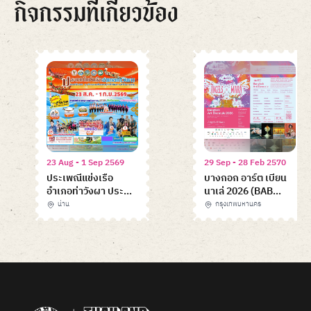
กิจกรรมที่เกี่ยวข้อง
23 Aug - 1 Sep 2569
29 Sep - 28 Feb 2570
ประเพณีแข่งเรือ
บางกอก อาร์ต เบียน
อำเภอท่าวังผา ประจำ
นาเล่ 2026 (BAB
ปี 2569
2026)
น่าน
กรุงเทพมหานคร
Item
1
of
6