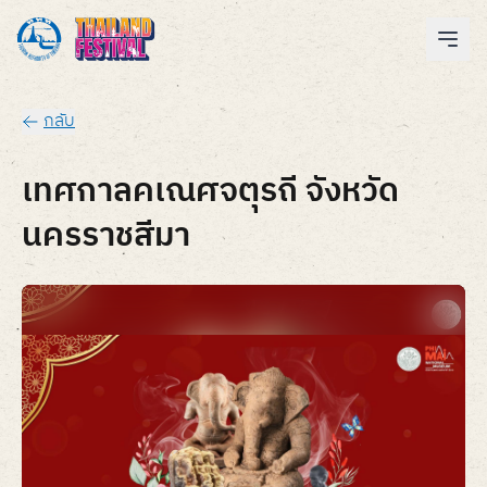
กลับ
เทศกาลคเณศจตุรถี จังหวัด
นครราชสีมา