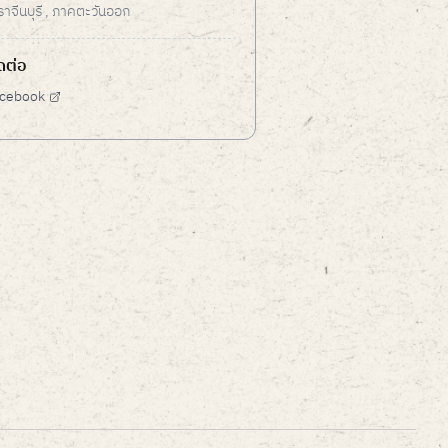
ราจีนบุรี
, ภาคตะวันออก
ดต่อ
cebook