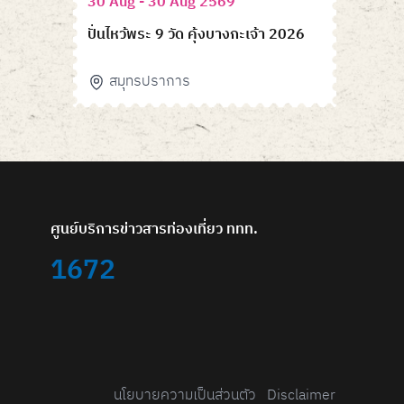
30 Aug - 30 Aug 2569
ปั่นไหว้พระ 9 วัด คุ้งบางกะเจ้า 2026
สมุทรปราการ
ศูนย์บริการข่าวสารท่องเที่ยว ททท.
1672
นโยบายความเป็นส่วนตัว
Disclaimer