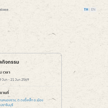
tabase
TH
|
EN
ูลกิจกรรม
ัน เวลา
9 Jun - 21 Jun 2569
ถานที่
้านหนองจวง, ต.ดงขี้เหล็ก อ.เมือง
ปราจีนบุรี