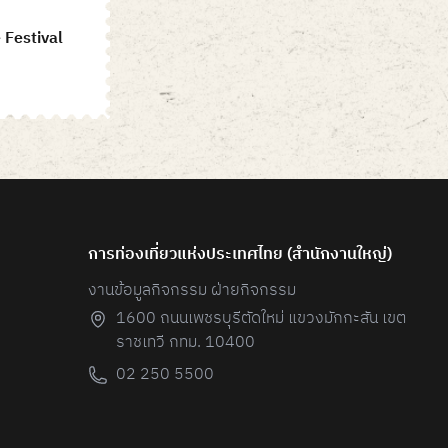
 Festival
การท่องเที่ยวแห่งประเทศไทย (สํานักงานใหญ่)
งานข้อมูลกิจกรรม ฝ่ายกิจกรรม
1600 ถนนเพชรบุรีตัดใหม่ แขวงมักกะสัน เขต
ราชเทวี กทม. 10400
02 250 5500