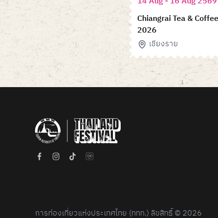
14 Aug - 16 Aug 2569
Chiangrai Tea & Coffee
2026
เชียงราย
Item
1
of
6
การท่องเที่ยวแห่งประเทศไทย (ททท.) ลิขสิทธิ์ © 2026