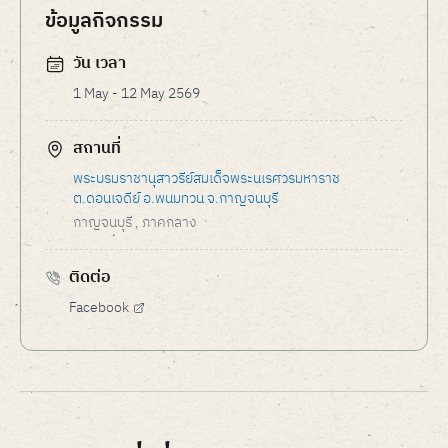
ข้อมูลกิจกรรม
วัน เวลา
1 May - 12 May 2569
สถานที่
พระบรมราชานุสาวรีย์สมเด็จพระนเรศวรมหาราช
ต.ดอนเจดีย์ อ.พนมทวน จ.กาญจนบุรี
กาญจนบุรี
, ภาคกลาง
ติดต่อ
Facebook