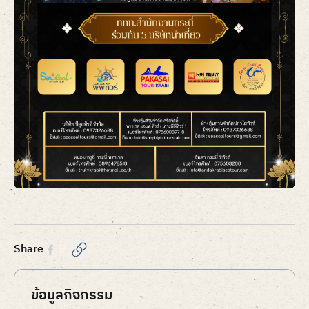
Item
1
of
1
Share
ข้อมูลกิจกรรม