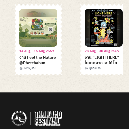
14 Aug - 16 Aug 2569
28 Aug - 30 Aug 2569
งาน Feel the Nature
งาน ”LIGHT HERE“
@Phetchabun
ในเทศกาล เสน่ห์ไทย
Feel All The
เพชรบูรณ์
มุกดาหาร
Feelings
Item
1
of
6