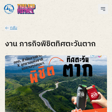
กลับ
งาน ภารกิจพิชิตทิศตะวันตาก