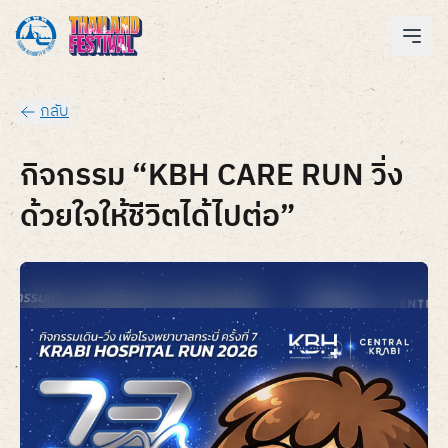
กลับ
กิจกรรม “KBH CARE RUN วิ่ง
ด้วยใจให้ชีวิตได้ไปต่อ”