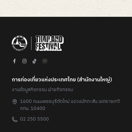
Item
1
of
6
การท่องเที่ยวแห่งประเทศไทย (สํานักงานใหญ่)
งานข้อมูลกิจกรรม ฝ่ายกิจกรรม
1600 ถนนเพชรบุรีตัดใหม่ แขวงมักกะสัน เขตราชเทวี
กทม. 10400
02 250 5500