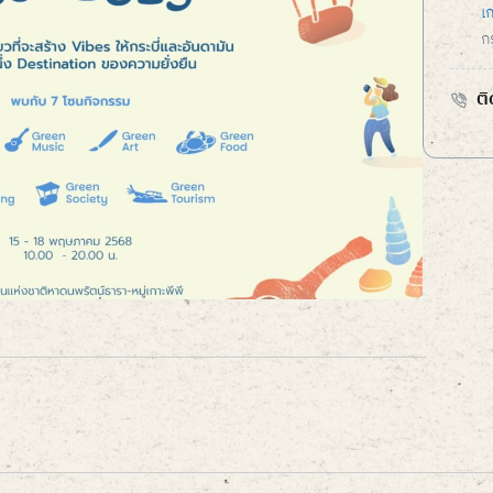
เก
กร
ติ