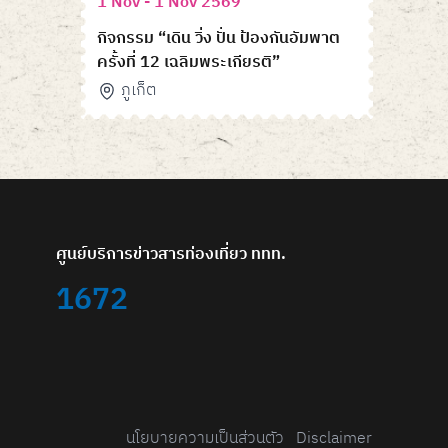
1 Nov - 1 Nov 2569
กิจกรรม “เดิน วิ่ง ปั่น ป้องกันอัมพาต
ครั้งที่ 12 เฉลิมพระเกียรติ”
ภูเก็ต
ศูนย์บริการข่าวสารท่องเที่ยว ททท.
1672
นโยบายความเป็นส่วนตัว
Disclaimer