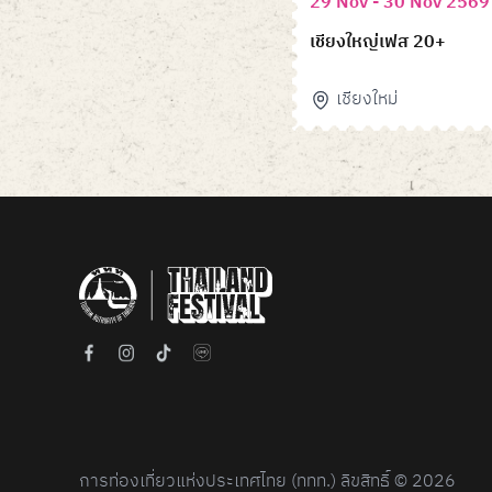
29 Nov - 30 Nov 2569
เชียงใหญ่เฟส 20+
เชียงใหม่
Item
1
of
6
การท่องเที่ยวแห่งประเทศไทย (ททท.) ลิขสิทธิ์ © 2026