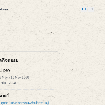
tabase
TH
|
EN
ูลกิจกรรม
ัน เวลา
5 May - 18 May 2568
0:00 - 20:40
ถานที่
 อุทยานแห่งชาติหาดนพรัตน์ธารา-หมู่