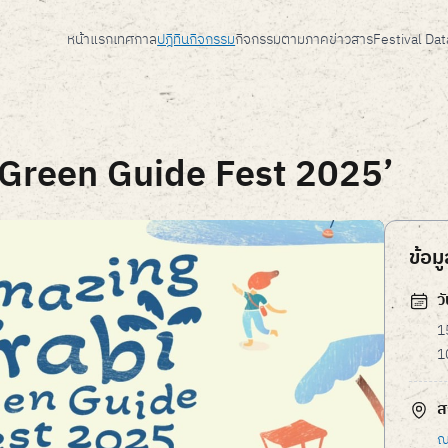
หน้าแรก
เทศกาล
ปฎิทินกิจกรรม
กิจกรรมตามภาค
ข่าวสาร
Festival Da
Green Guide Fest 2025’
ข้อม
ว
1
1
ส
ณ