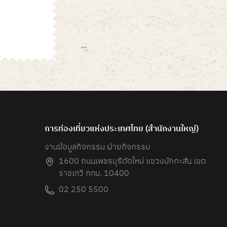
การท่องเที่ยวแห่งประเทศไทย (สํานักงานใหญ่)
งานข้อมูลกิจกรรม ฝ่ายกิจกรรม
1600 ถนนเพชรบุรีตัดใหม่ แขวงมักกะสัน เขต
ราชเทวี กทม. 10400
02 250 5500