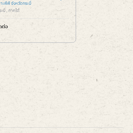
าะพีพี จังหวัดกระบี่
ะบี่
, ภาคใต้
ดต่อ