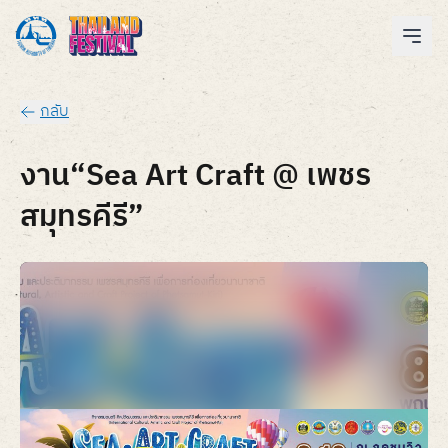
กลับ
งาน“Sea Art Craft @ เพชร
สมุทรคีรี”